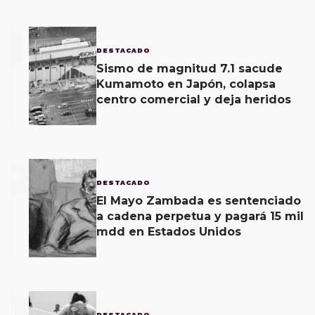
1
DESTACADO
Sismo de magnitud 7.1 sacude
Kumamoto en Japón, colapsa
centro comercial y deja heridos
2
DESTACADO
El Mayo Zambada es sentenciado
a cadena perpetua y pagará 15 mil
mdd en Estados Unidos
3
DESTACADO