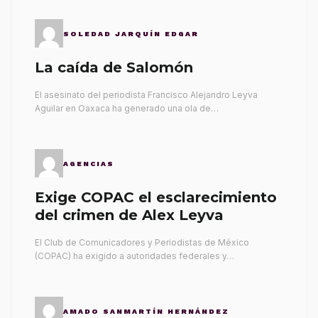
SOLEDAD JARQUÍN EDGAR
La caída de Salomón
El asesinato del periodista Francisco Alejandro Leyva
Aguilar en Oaxaca ha generado una ola de…
AGENCIAS
Exige COPAC el esclarecimiento
del crimen de Alex Leyva
El Club de Comunicadores y Periodistas de México
(COPAC) ha exigido a autoridades federales y…
AMADO SANMARTÍN HERNÁNDEZ