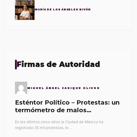
MARÍA DE LOS ÁNGELES NIVÓN
Firmas de Autoridad
MIGUEL ÁNGEL CASIQUE OLIVOS
Esténtor Político – Protestas: un
termómetro de malos
gobernantes
En los últimos cinco años la Ciudad de México ha
registrado 25 mil protestas, lo…