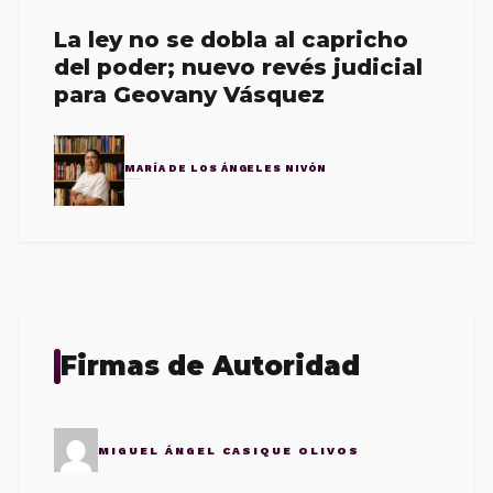
La ley no se dobla al capricho
del poder; nuevo revés judicial
para Geovany Vásquez
MARÍA DE LOS ÁNGELES NIVÓN
Firmas de Autoridad
MIGUEL ÁNGEL CASIQUE OLIVOS