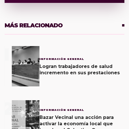
MÁS RELACIONADO
1
INFORMACIÓN GENERAL
Logran trabajadores de salud
incremento en sus prestaciones
2
INFORMACIÓN GENERAL
Bazar Vecinal una acción para
activar la economía local que