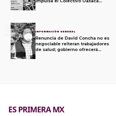
impulsa el Colectivo Oaxaca
Vecinal
3
INFORMACIÓN GENERAL
Renuncia de David Concha no es
negociable reiteran trabajadores
de salud; gobierno ofrecerá
contrapropuesta a demandas
ES PRIMERA MX