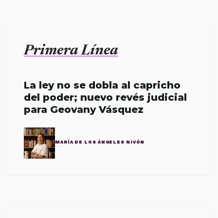
Primera Línea
La ley no se dobla al capricho
del poder; nuevo revés judicial
para Geovany Vásquez
MARÍA DE LOS ÁNGELES NIVÓN