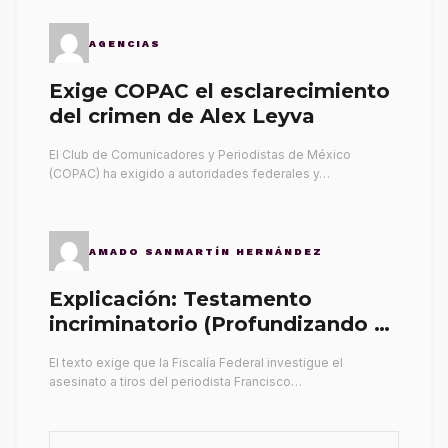
AGENCIAS
Exige COPAC el esclarecimiento
del crimen de Alex Leyva
El Club de Comunicadores y Periodistas de México
(COPAC) ha exigido a autoridades federales y…
AMADO SANMARTÍN HERNÁNDEZ
Explicación: Testamento
incriminatorio (Profundizando su
propia tumba)
El texto exige que la Fiscalía Federal investigue el
asesinato a tiros del periodista Francisco…