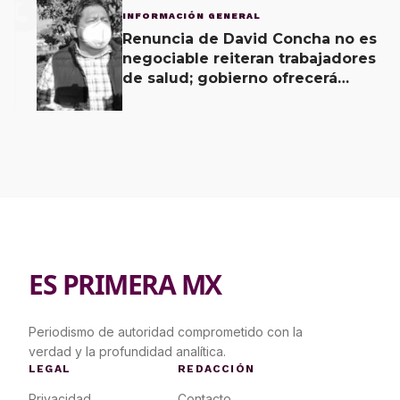
3
INFORMACIÓN GENERAL
Renuncia de David Concha no es
negociable reiteran trabajadores
de salud; gobierno ofrecerá
contrapropuesta a demandas
ES PRIMERA MX
Periodismo de autoridad comprometido con la
verdad y la profundidad analítica.
LEGAL
REDACCIÓN
Privacidad
Contacto