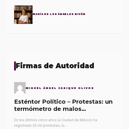
MARÍA DE LOS ÁNGELES NIVÓN
Firmas de Autoridad
MIGUEL ÁNGEL CASIQUE OLIVOS
Esténtor Político – Protestas: un
termómetro de malos
gobernantes
En los últimos cinco años la Ciudad de México ha
registrado 25 mil protestas, lo…