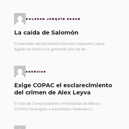
SOLEDAD JARQUÍN EDGAR
La caída de Salomón
El asesinato del periodista Francisco Alejandro Leyva
Aguilar en Oaxaca ha generado una ola de…
AGENCIAS
Exige COPAC el esclarecimiento
del crimen de Alex Leyva
El Club de Comunicadores y Periodistas de México
(COPAC) ha exigido a autoridades federales y…