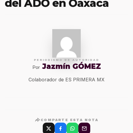
del ADO en Oaxaca
PERIODISMO DE AUTORIDAD
Jazmín GÓMEZ
Por
Colaborador de ES PRIMERA MX
COMPARTE ESTA NOTA