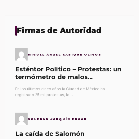
Firmas de Autoridad
MIGUEL ÁNGEL CASIQUE OLIVOS
Esténtor Político – Protestas: un
termómetro de malos
gobernantes
En los últimos cinco años la Ciudad de México ha
registrado 25 mil protestas, lo…
SOLEDAD JARQUÍN EDGAR
La caída de Salomón