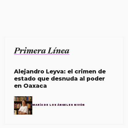
Primera Línea
Alejandro Leyva: el crimen de
estado que desnuda al poder
en Oaxaca
MARÍA DE LOS ÁNGELES NIVÓN