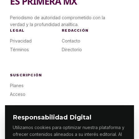
ES PRIMERA MX
Periodismo de autoridad comprometido con la
verdad y la profundidad analítica.
LEGAL
REDACCIÓN
Privacidad
Contacto
Términos
Directorio
SUSCRIPCIÓN
Planes
Acceso
Responsabilidad Digital
Utilizamos cookies para optimizar nuestra plataforma y
ofrecer contenidos alineados a su interés editorial. Al
© 2026 ES PRIMERA MX. ALGUNOS DERECHOS