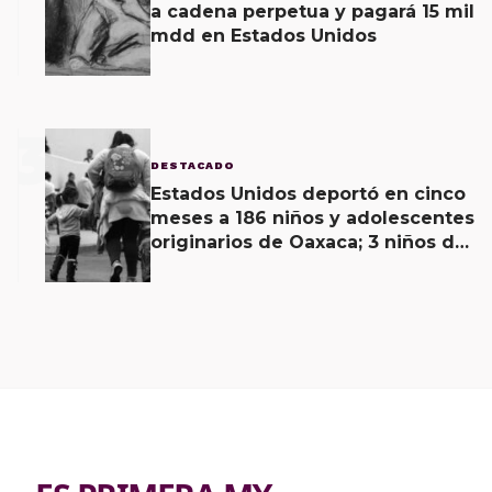
a cadena perpetua y pagará 15 mil
mdd en Estados Unidos
3
DESTACADO
Estados Unidos deportó en cinco
meses a 186 niños y adolescentes
originarios de Oaxaca; 3 niños de
menos de 11 años viajaban solos