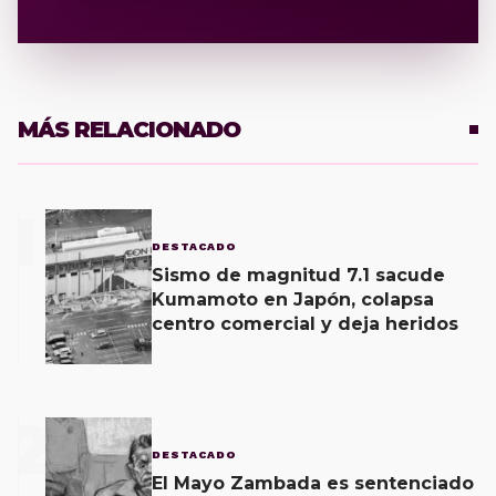
MÁS RELACIONADO
1
DESTACADO
Sismo de magnitud 7.1 sacude
Kumamoto en Japón, colapsa
centro comercial y deja heridos
2
DESTACADO
El Mayo Zambada es sentenciado