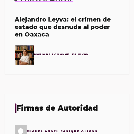
Alejandro Leyva: el crimen de
estado que desnuda al poder
en Oaxaca
MARÍA DE LOS ÁNGELES NIVÓN
Firmas de Autoridad
MIGUEL ÁNGEL CASIQUE OLIVOS