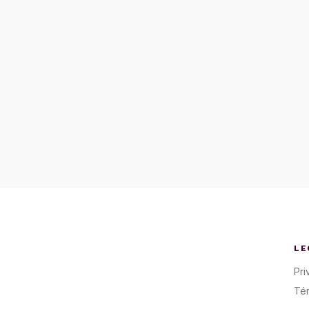
LE
Pri
Té