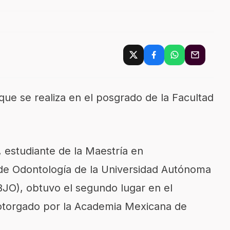
que se realiza en e
l posgrado de la Facultad
estudiante de la Maestría en
de Odontología
de la Universidad Autónoma
BJO),
obtuvo
el segundo lugar en el
otorgado por la Academia Mexicana de