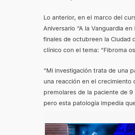
Lo anterior,
en el marco del cu
Aniversario
“A
la Vanguardia en 
finales
de octubre
en la Ciudad 
clínico con el tema: “Fibroma
os
“
Mi investigación
trata de una p
una reacción en el crecimiento 
premolares de la paciente de 9
pero esta patología impedía que