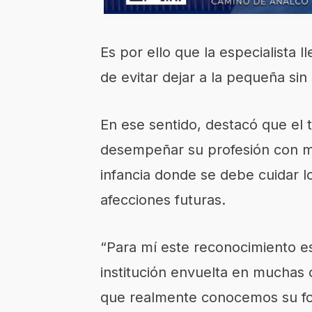
Es por ello que la
especialista l
de evitar dejar a la pequeña sin
En ese sentido, destacó que el
desempeñar
su
profesión con
m
infancia donde se debe
cuidar l
afecciones futuras.
“Para mí este reconocimiento 
institución
envuelta en muchas 
que realmente conocemos su fo