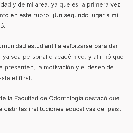
idad y de mi área
,
ya que es la primera vez
to en este rubro. ¡Un segundo lugar a mí
ó.
munidad estudiantil a esforzarse para dar
, ya sea personal o académico, y afirmó que
e presenten, la motivación y el deseo de
ta el final.
de la Facultad de Odontología destacó
que
e
distintas
in
stituciones educativas del país.