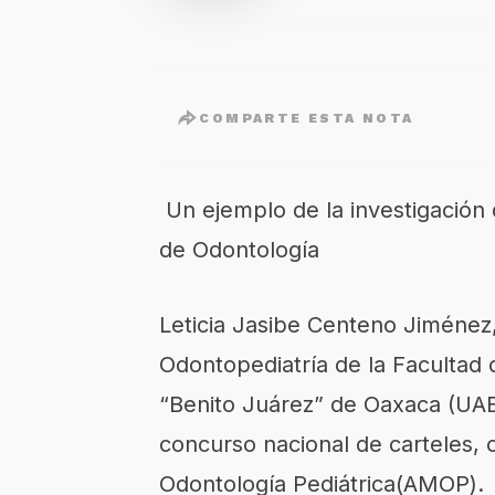
COMPARTE ESTA NOTA
Un ejemplo de la
investigación
de Odontología
Leticia
Jasibe
Centeno Jiménez, 
Odontopediatría
de la Facultad 
“Benito Juárez” de Oaxaca (UA
concurso
nacional
de carteles
,
Odontología Pediátrica
(AMOP)
.