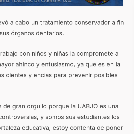
levó a cabo un tratamiento conservador a fin
 sus órganos dentarios.
 trabajo con niños y niñas la compromete
a
ayor ahínco y entusiasmo, ya que es en la
os dientes y encías para prevenir posibles
es de
gran
orgullo porque la UABJO es
una
controversias,
y somos sus estudiantes los
rtaleza educativa, estoy
contenta de poner