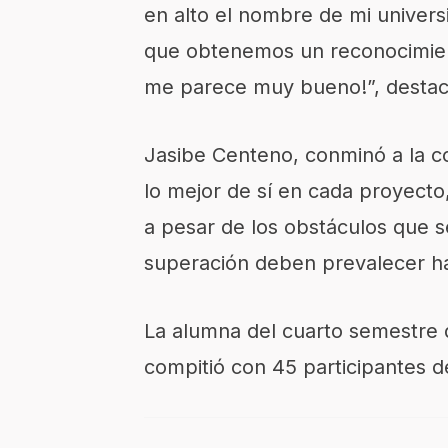
en alto el nombre de mi univers
que obtenemos un reconocimien
me parece muy bueno!”, destac
Jasibe
Centeno
,
conminó a la co
lo mejor de sí en cada proyecto
a pesar de los obstáculos que s
superación deben prevalecer has
La
alumna del cuarto semestre 
compitió con
45
participantes d