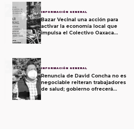
2
INFORMACIÓN GENERAL
Bazar Vecinal una acción para
activar la economía local que
impulsa el Colectivo Oaxaca
Vecinal
3
INFORMACIÓN GENERAL
Renuncia de David Concha no es
negociable reiteran trabajadores
de salud; gobierno ofrecerá
contrapropuesta a demandas