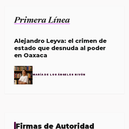
Primera Línea
Alejandro Leyva: el crimen de
estado que desnuda al poder
en Oaxaca
MARÍA DE LOS ÁNGELES NIVÓN
Firmas de Autoridad