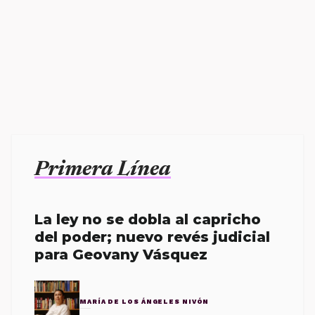
Primera Línea
La ley no se dobla al capricho
del poder; nuevo revés judicial
para Geovany Vásquez
MARÍA DE LOS ÁNGELES NIVÓN