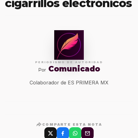
cigarrillos electrónicos
PERIODISMO DE AUTORIDAD
Comunicado
Por
Colaborador de ES PRIMERA MX
COMPARTE ESTA NOTA