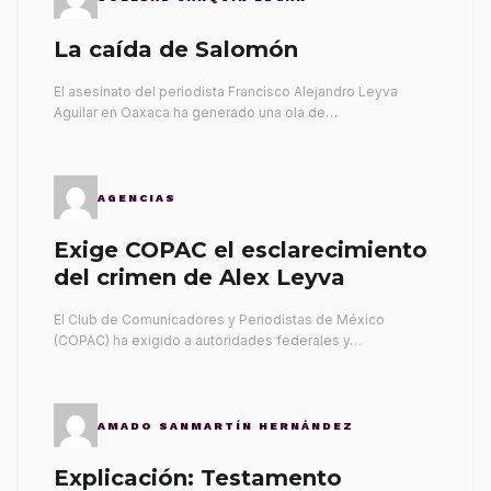
La caída de Salomón
El asesinato del periodista Francisco Alejandro Leyva
Aguilar en Oaxaca ha generado una ola de…
AGENCIAS
Exige COPAC el esclarecimiento
del crimen de Alex Leyva
El Club de Comunicadores y Periodistas de México
(COPAC) ha exigido a autoridades federales y…
AMADO SANMARTÍN HERNÁNDEZ
Explicación: Testamento