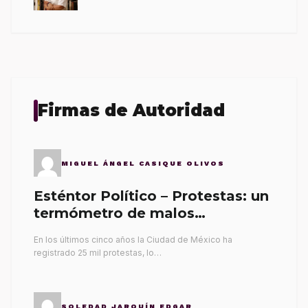
Firmas de Autoridad
MIGUEL ÁNGEL CASIQUE OLIVOS
Esténtor Político – Protestas: un
termómetro de malos
gobernantes
En los últimos cinco años la Ciudad de México ha
registrado 25 mil protestas, lo…
SOLEDAD JARQUÍN EDGAR