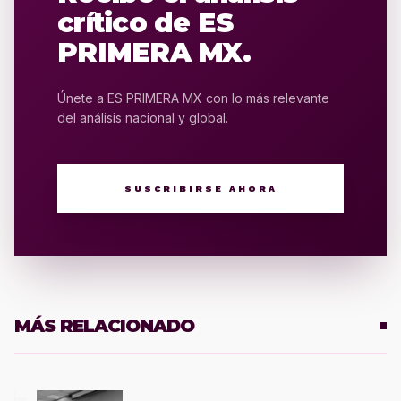
crítico de ES
PRIMERA MX.
Únete a ES PRIMERA MX con lo más relevante
del análisis nacional y global.
SUSCRIBIRSE AHORA
MÁS RELACIONADO