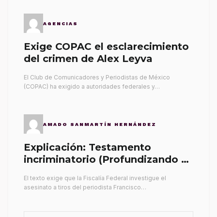
AGENCIAS
Exige COPAC el esclarecimiento
del crimen de Alex Leyva
El Club de Comunicadores y Periodistas de México
(COPAC) ha exigido a autoridades federales y…
AMADO SANMARTÍN HERNÁNDEZ
Explicación: Testamento
incriminatorio (Profundizando su
propia tumba)
El texto exige que la Fiscalía Federal investigue el
asesinato a tiros del periodista Francisco…