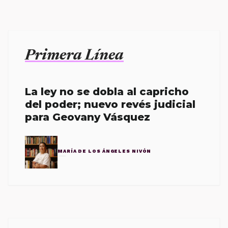
Primera Línea
La ley no se dobla al capricho
del poder; nuevo revés judicial
para Geovany Vásquez
MARÍA DE LOS ÁNGELES NIVÓN