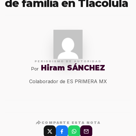
de familia en Tlacolula
PERIODISMO DE AUTORIDAD
Hiram SÁNCHEZ
Por
Colaborador de ES PRIMERA MX
COMPARTE ESTA NOTA