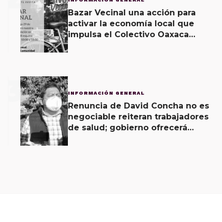
Bazar Vecinal una acción para
activar la economía local que
impulsa el Colectivo Oaxaca
Vecinal
3
INFORMACIÓN GENERAL
Renuncia de David Concha no es
negociable reiteran trabajadores
de salud; gobierno ofrecerá
contrapropuesta a demandas