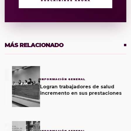
SUSCRIBIRSE AHORA
MÁS RELACIONADO
1
INFORMACIÓN GENERAL
Logran trabajadores de salud
incremento en sus prestaciones
2
INFORMACIÓN GENERAL