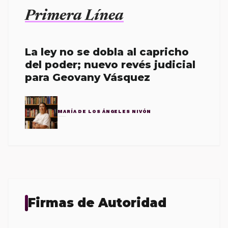
Primera Línea
La ley no se dobla al capricho
del poder; nuevo revés judicial
para Geovany Vásquez
MARÍA DE LOS ÁNGELES NIVÓN
Firmas de Autoridad