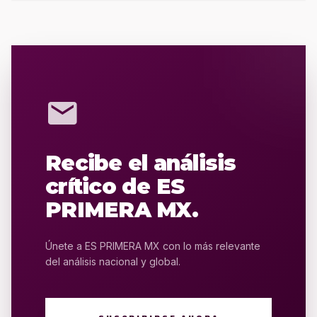
mail
Recibe el análisis
crítico de ES
PRIMERA MX.
Únete a ES PRIMERA MX con lo más relevante
del análisis nacional y global.