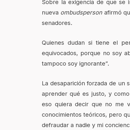
Sobre la exigencia de que se in
nueva
ombudsperson
afirmó qu
senadores.
Quienes dudan si tiene el per
equivocados, porque no soy ab
tampoco soy ignorante”.
La desaparición forzada de un se
aprender qué es justo, y como 
eso quiera decir que no me v
conocimientos teóricos, pero 
defraudar a nadie y mi concienci