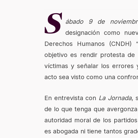
S
ábado 9 de noviembr
designación como nueva
Derechos Humanos (CNDH) “
objetivo es rendir protesta d
víctimas y señalar los errores
acto sea visto como una confron
En entrevista con
La Jornada
, 
de lo que tenga que avergonzars
autoridad moral de los partido
es abogada ni tiene tantos gra