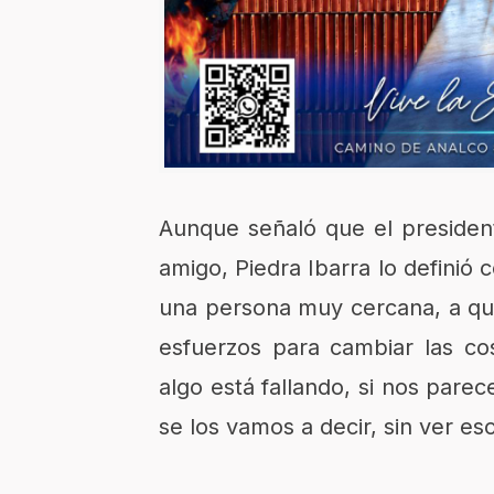
Aunque señaló que el preside
amigo, Piedra Ibarra lo definió
una persona muy cercana, a qu
esfuerzos para cambiar las co
algo está fallando, si nos pare
se los vamos a decir, sin ver e