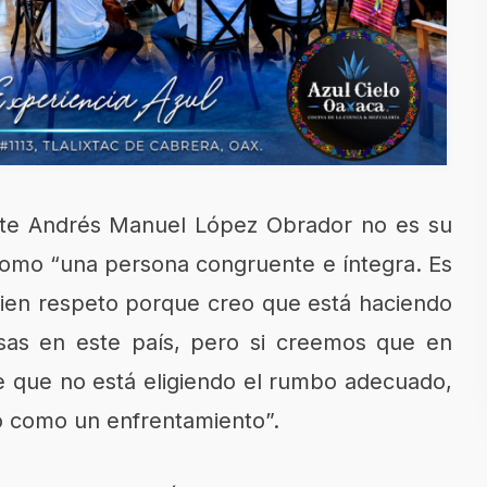
nte Andrés Manuel López Obrador no es su
 como “una persona congruente e íntegra. Es
ien respeto porque creo que está haciendo
sas en este país, pero si creemos que en
ce que no está eligiendo el rumbo adecuado,
so como un enfrentamiento”.