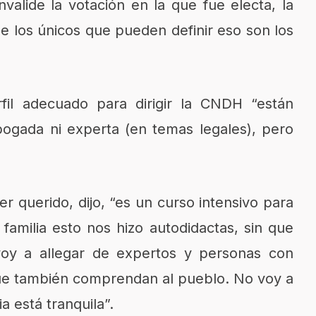
valide la votación en la que fue electa, la
e los únicos que pueden definir eso son los
fil adecuado para dirigir la CNDH “están
ogada ni experta (en temas legales), pero
r querido, dijo, “es un curso intensivo para
familia esto nos hizo autodidactas, sin que
oy a allegar de expertos y personas con
que también comprendan al pueblo. No voy a
a está tranquila”.