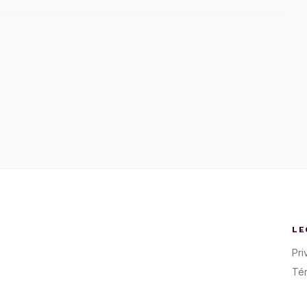
LE
Pri
Té