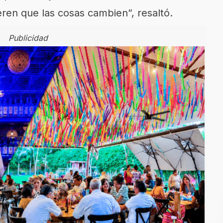
ren que las cosas cambien”, resaltó.
Publicidad