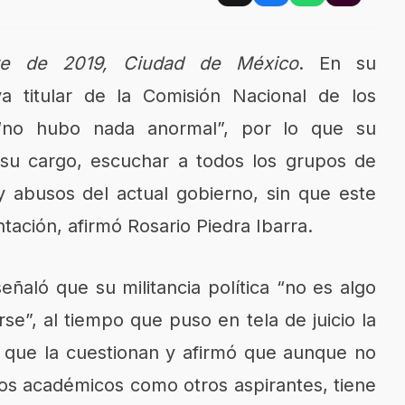
e de 2019, Ciudad de México
. En su
 titular de la Comisión Nacional de los
no hubo nada anormal”, por lo que su
e su cargo, escuchar a todos los grupos de
 y abusos del actual gobierno, sin que este
tación, afirmó Rosario Piedra Ibarra.
señaló que su militancia política “no es algo
e”, al tiempo que puso en tela de juicio la
s que la cuestionan y afirmó que aunque no
dos académicos como otros aspirantes, tiene