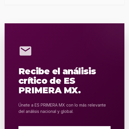
mail
Recibe el análisis
crítico de ES
PRIMERA MX.
Únete a ES PRIMERA MX con lo más relevante
del análisis nacional y global.