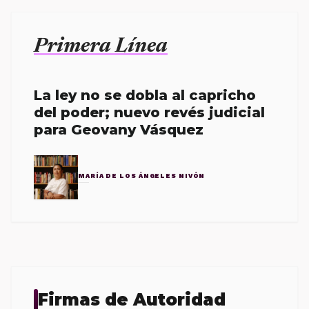
Primera Línea
La ley no se dobla al capricho
del poder; nuevo revés judicial
para Geovany Vásquez
MARÍA DE LOS ÁNGELES NIVÓN
Firmas de Autoridad