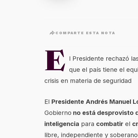
COMPARTE ESTA NOTA
E
l Presidente rechazó la
que el país tiene el equ
crisis en materia de seguridad
El
Presidente
Andrés Manuel L
Gobierno
no está desprovisto d
inteligencia
para
combatir
el
c
libre, independiente y soberano