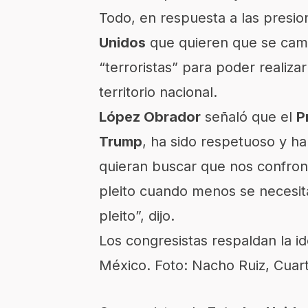
Todo, en respuesta a las presi
Unidos
que quieren que se cambi
“terroristas” para poder realizar
territorio nacional.
López Obrador
señaló que el
P
Trump
, ha sido respetuoso y h
quieran buscar que nos confron
pleito cuando menos se necesi
pleito”, dijo.
Los congresistas respaldan la i
México. Foto: Nacho Ruiz, Cuar