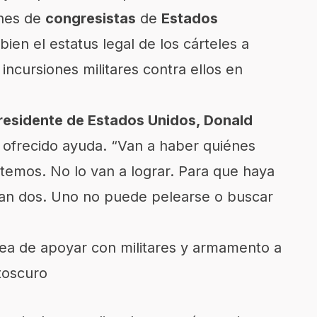
ones de
congresistas
de
Estados
en el estatus legal de los cárteles a
 incursiones militares contra ellos en
residente de Estados Unidos, Donald
a ofrecido ayuda. “Van a haber quiénes
temos. No lo van a lograr. Para que haya
tan dos. Uno no puede pelearse o buscar
dea de apoyar con militares y armamento a
toscuro