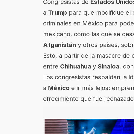
Congresistas de
Estados Unido
a
Trump
para que modifique el e
criminales en México para pode
mexicano, como las que se desar
Afganistán
y otros países, sob
Esto, a partir de la masacre de
entre
Chihuahua
y
Sinaloa
, don
Los congresistas respaldan la i
a
México
e ir más lejos: empre
ofrecimiento que fue rechazado