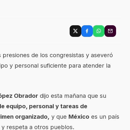
s presiones de los congresistas y aseveró
ipo y personal suficiente para atender la
ópez Obrador
dijo esta mañana que su
e equipo, personal y tareas de
rimen organizado,
y que
México
es un país
 y respeta a otros pueblos.