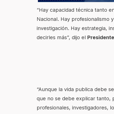
“Hay capacidad técnica tanto en
Nacional. Hay profesionalismo y
investigación. Hay estrategia, i
decirles más”, dijo el
President
“Aunque la vida publica debe se
que no se debe explicar tanto,
profesionales, investigadores, l