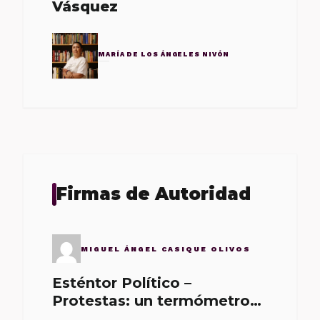
Vásquez
MARÍA DE LOS ÁNGELES NIVÓN
Firmas de Autoridad
MIGUEL ÁNGEL CASIQUE OLIVOS
Esténtor Político –
Protestas: un termómetro
de malos gobernantes