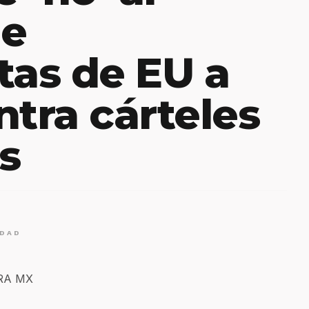
de
tas de EU a
ntra cárteles
s
IDAD
ERA MX