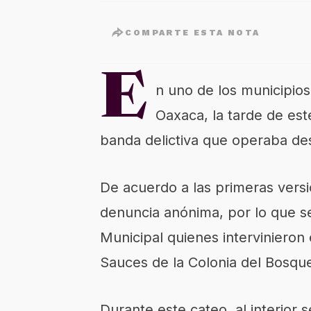
COMPARTE ESTA NOTA
E
n uno de los municipio
Oaxaca, la tarde de est
banda delictiva que operaba de
De acuerdo a las primeras versi
denuncia anónima, por lo que se
Municipal quienes intervinieron 
Sauces de la Colonia del Bosqu
Durante este cateo, al interior 