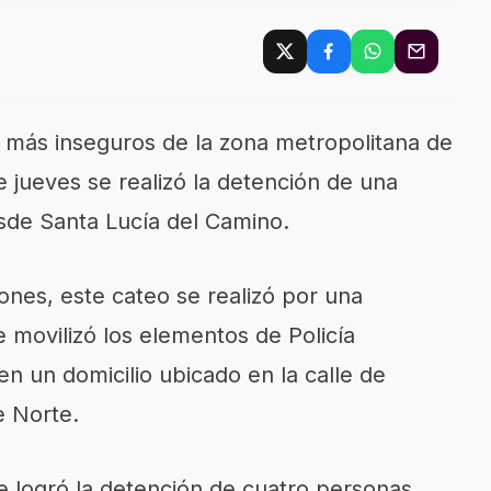
s más inseguros de la zona metropolitana de
e jueves se realizó la detención de una
sde Santa Lucía del Camino.
ones, este cateo se realizó por una
 movilizó los elementos de Policía
en un domicilio ubicado en la calle de
e Norte.
se logró la detención de cuatro personas