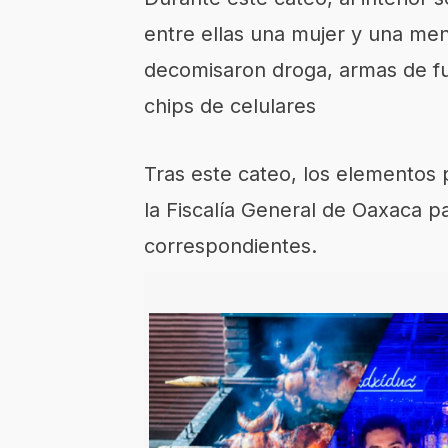
entre ellas una mujer y una men
decomisaron droga, armas de fu
chips de celulares
Tras este cateo, los elementos p
la Fiscalía General de Oaxaca pa
correspondientes.