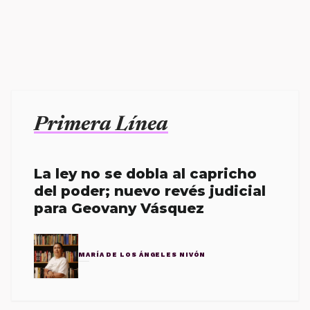
Primera Línea
La ley no se dobla al capricho
del poder; nuevo revés judicial
para Geovany Vásquez
MARÍA DE LOS ÁNGELES NIVÓN