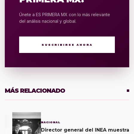
Únete a ES PRIMERA MX con lo más relevante
del análisis nacional y global.
SUSCRIBIRSE AHORA
MÁS RELACIONADO
1
NACIONAL
Director general del INEA muestra