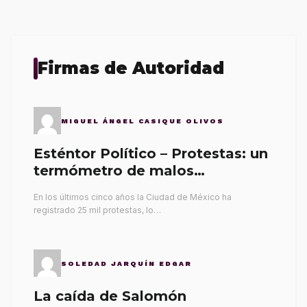
Firmas de Autoridad
MIGUEL ÁNGEL CASIQUE OLIVOS
Esténtor Político – Protestas: un
termómetro de malos
gobernantes
En los últimos cinco años la Ciudad de México ha
registrado 25 mil protestas, lo…
SOLEDAD JARQUÍN EDGAR
La caída de Salomón