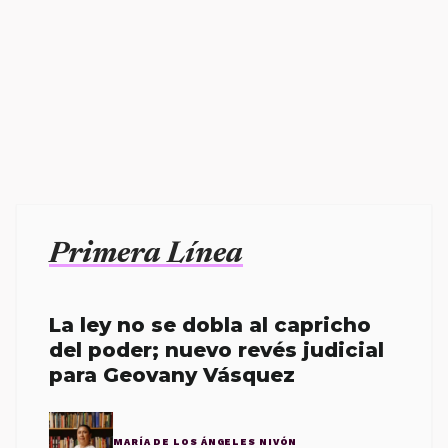
Primera Línea
La ley no se dobla al capricho
del poder; nuevo revés judicial
para Geovany Vásquez
MARÍA DE LOS ÁNGELES NIVÓN