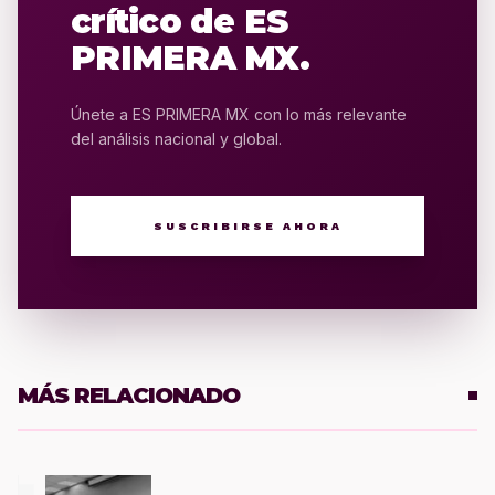
crítico de ES
PRIMERA MX.
Únete a ES PRIMERA MX con lo más relevante
del análisis nacional y global.
SUSCRIBIRSE AHORA
MÁS RELACIONADO