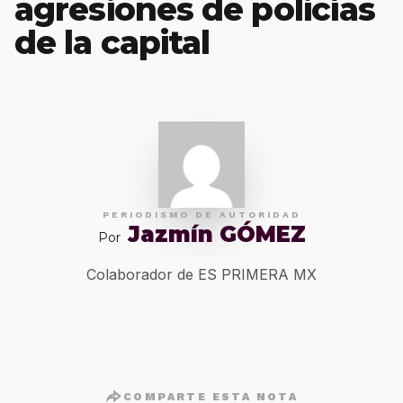
agresiones de policías
de la capital
PERIODISMO DE AUTORIDAD
Jazmín GÓMEZ
Por
Colaborador de ES PRIMERA MX
COMPARTE ESTA NOTA