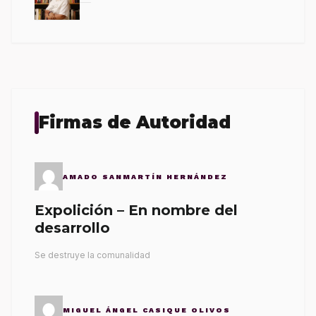
Firmas de Autoridad
AMADO SANMARTÍN HERNÁNDEZ
Expolición – En nombre del
desarrollo
Se destruye la comunalidad
MIGUEL ÁNGEL CASIQUE OLIVOS