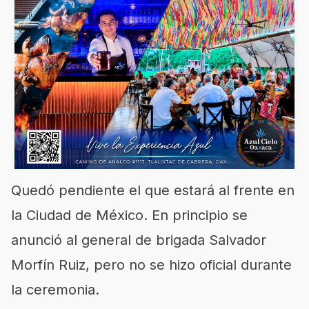
Quedó pendiente el que estará al frente en
la Ciudad de México. En principio se
anunció al general de brigada Salvador
Morfín Ruiz, pero no se hizo oficial durante
la ceremonia.