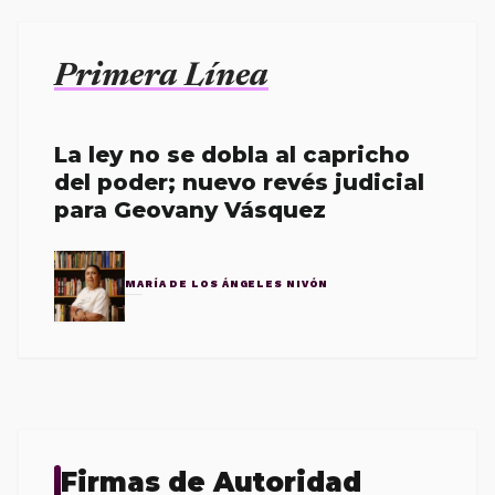
Primera Línea
La ley no se dobla al capricho
del poder; nuevo revés judicial
para Geovany Vásquez
MARÍA DE LOS ÁNGELES NIVÓN
Firmas de Autoridad