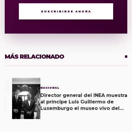
SUSCRIBIRSE AHORA
MÁS RELACIONADO
1
NACIONAL
Director general del INEA muestra
al príncipe Luis Guillermo de
Luxemburgo el museo vivo del
muralismo.