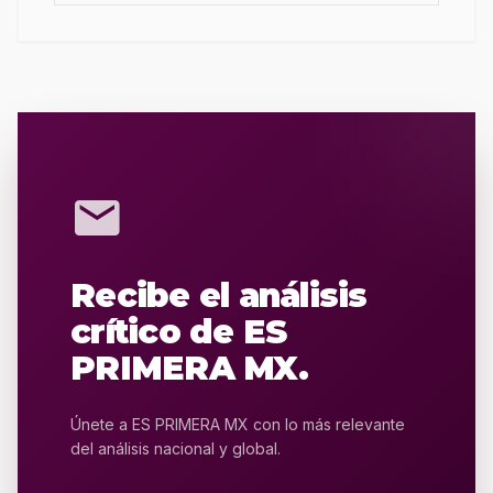
mail
Recibe el análisis
crítico de ES
PRIMERA MX.
Únete a ES PRIMERA MX con lo más relevante
del análisis nacional y global.