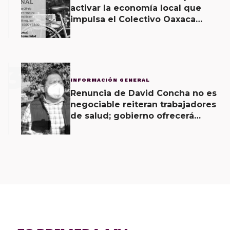
activar la economía local que
impulsa el Colectivo Oaxaca
Vecinal
3
INFORMACIÓN GENERAL
Renuncia de David Concha no es
negociable reiteran trabajadores
de salud; gobierno ofrecerá
contrapropuesta a demandas