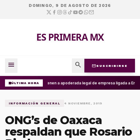
DOMINGO, 9 DE AGOSTO DE 2026
ES PRIMERA MX
menu
search
mail
SUSCRIBIRSE
Detienen a apoderada legal de empresa ligada a Ernest
ÚLTIMA HORA
INFORMACIÓN GENERAL
4 NOVIEMBRE, 2019
ONG’s de Oaxaca
respaldan que Rosario