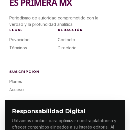
ES PRIMERA MX
Periodismo de autoridad comprometido con la
verdad y la profundidad analítica.
LEGAL
REDACCIÓN
Privacidad
Contacto
Términos
Directorio
SUSCRIPCIÓN
Planes
Acceso
Responsabilidad Digital
Utilizamos cookies para optimizar nuestra plataforma y
ofrecer contenidos alineados a su interés editorial. Al
© 2026 ES PRIMERA MX. ALGUNOS DERECHOS