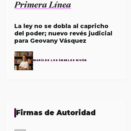
Primera Línea
La ley no se dobla al capricho
del poder; nuevo revés judicial
para Geovany Vásquez
MARÍA DE LOS ÁNGELES NIVÓN
Firmas de Autoridad