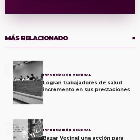
MÁS RELACIONADO
1
INFORMACIÓN GENERAL
Logran trabajadores de salud
incremento en sus prestaciones
2
INFORMACIÓN GENERAL
Bazar Vecinal una acción para