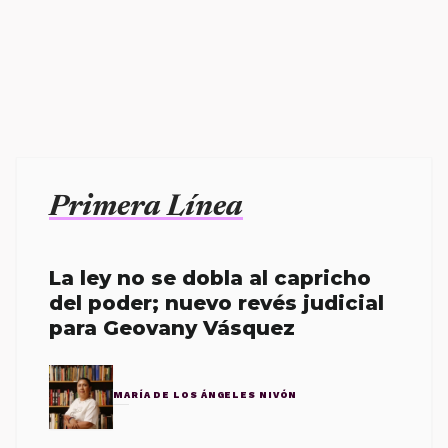
Primera Línea
La ley no se dobla al capricho
del poder; nuevo revés judicial
para Geovany Vásquez
MARÍA DE LOS ÁNGELES NIVÓN