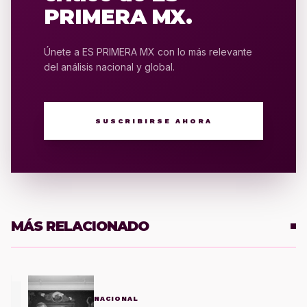
PRIMERA MX.
Únete a ES PRIMERA MX con lo más relevante
del análisis nacional y global.
SUSCRIBIRSE AHORA
MÁS RELACIONADO
1
NACIONAL