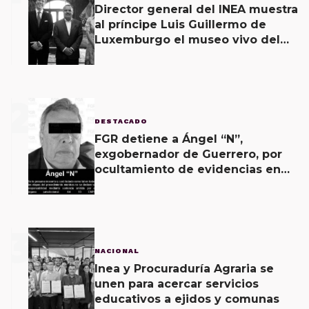
Director general del INEA muestra
al príncipe Luis Guillermo de
Luxemburgo el museo vivo del
muralismo.
2
DESTACADO
FGR detiene a Ángel “N”,
exgobernador de Guerrero, por
ocultamiento de evidencias en
caso Ayotzinapa
3
NACIONAL
Inea y Procuraduría Agraria se
unen para acercar servicios
educativos a ejidos y comunas