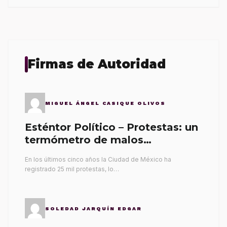
Firmas de Autoridad
MIGUEL ÁNGEL CASIQUE OLIVOS
Esténtor Político – Protestas: un
termómetro de malos
gobernantes
En los últimos cinco años la Ciudad de México ha
registrado 25 mil protestas, lo…
SOLEDAD JARQUÍN EDGAR