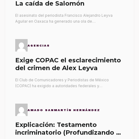
La caída de Salomón
El asesinato del periodista Francisco Alejandro Leyva
Aguilar en Oaxaca ha generado una ola de…
AGENCIAS
Exige COPAC el esclarecimiento
del crimen de Alex Leyva
El Club de Comunicadores y Periodistas de México
(COPAC) ha exigido a autoridades federales y…
AMADO SANMARTÍN HERNÁNDEZ
Explicación: Testamento
incriminatorio (Profundizando su