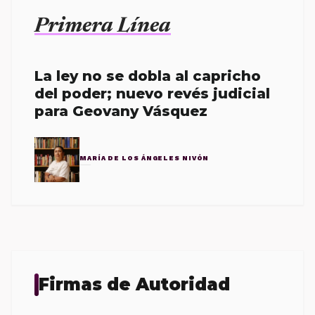
Primera Línea
La ley no se dobla al capricho
del poder; nuevo revés judicial
para Geovany Vásquez
MARÍA DE LOS ÁNGELES NIVÓN
Firmas de Autoridad