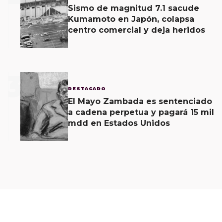
Sismo de magnitud 7.1 sacude
Kumamoto en Japón, colapsa
centro comercial y deja heridos
3
DESTACADO
El Mayo Zambada es sentenciado
a cadena perpetua y pagará 15 mil
mdd en Estados Unidos