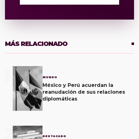
MÁS RELACIONADO
1
MUNDO
México y Perú acuerdan la
reanudación de sus relaciones
diplomáticas
2
DESTACADO