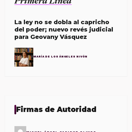
Primera Línea
La ley no se dobla al capricho
del poder; nuevo revés judicial
para Geovany Vásquez
MARÍA DE LOS ÁNGELES NIVÓN
Firmas de Autoridad