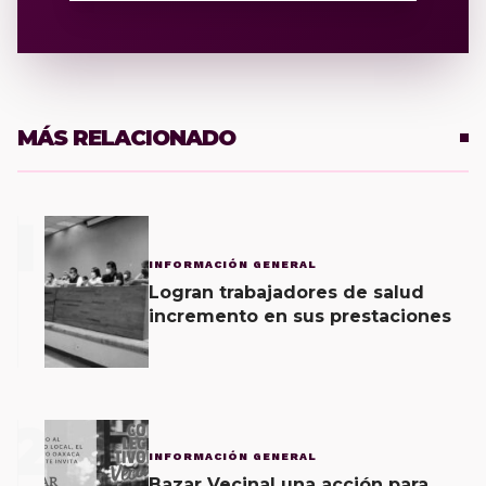
MÁS RELACIONADO
1
INFORMACIÓN GENERAL
Logran trabajadores de salud
incremento en sus prestaciones
2
INFORMACIÓN GENERAL
Bazar Vecinal una acción para