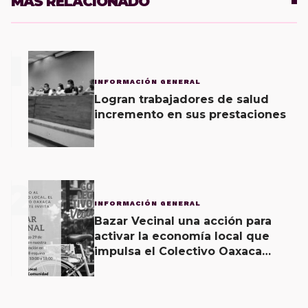
MÁS RELACIONADO
1
INFORMACIÓN GENERAL
Logran trabajadores de salud
incremento en sus prestaciones
2
INFORMACIÓN GENERAL
Bazar Vecinal una acción para
activar la economía local que
impulsa el Colectivo Oaxaca
Vecinal