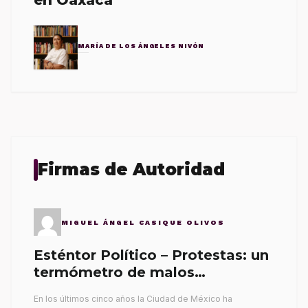
en Oaxaca
MARÍA DE LOS ÁNGELES NIVÓN
Firmas de Autoridad
MIGUEL ÁNGEL CASIQUE OLIVOS
Esténtor Político – Protestas: un
termómetro de malos
gobernantes
En los últimos cinco años la Ciudad de México ha