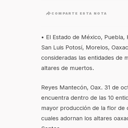
COMPARTE ESTA NOTA
•
El
Estado de México, Puebla, 
San Luis Potosí, Morelos, Oaxa
consideradas las entidades de m
altares de muertos
.
Reyes Mantecón,
Oax
.
31
de
oc
encuentra dentro de las 10 enti
mayor producción de la flor de c
cuales adornan los altares oaxa