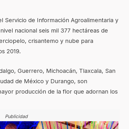
l Servicio de Información Agroalimentaria y
 nivel nacional seis mil 377 hectáreas de
erciopelo, crisantemo y nube
para
os 2019
.
dalgo, Guerrero, Michoacán, Tlaxcala, San
Ciudad de México y Durango
,
son
ayor producción de la flor que adornan los
Publicidad