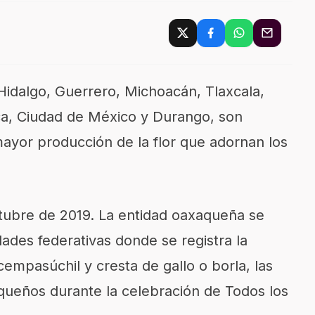
Hidalgo, Guerrero, Michoacán, Tlaxcala,
ca, Ciudad de México y Durango
,
son
ayor producción de la flor que adornan los
tubre
de 2019.
La entidad oaxaqueña se
dades federativas donde se registra la
empasúchil y cresta de gallo o borla, las
queños durante la celebración de Todos los