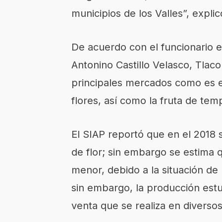
municipios
de los Valles
”
, explic
De acuerdo con el funcionario
Antonino Castillo Velasco,
Tlaco
principale
s mercados como es e
flores, así como la fruta de tem
El SIAP reportó que
en el 2018
s
de flor; sin embargo se estima 
menor, debid
o a la situación
de
sin embargo, la producción estu
venta que se realiza en diverso