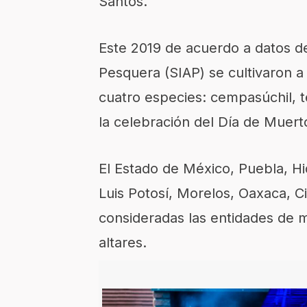
Santos.
Este 2019 de acuerdo a datos de
Pesquera (SIAP)
se cultivaron a
cuatro especies
:
cempasúchil, t
la
celebración del Día de Muert
El
Estado de México, Puebla, Hi
Luis Potosí, Morelos, Oaxaca, 
consideradas las entidades de m
altares.