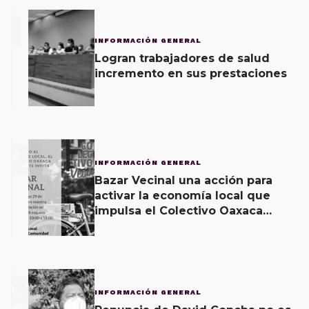
1
INFORMACIÓN GENERAL
Logran trabajadores de salud
incremento en sus prestaciones
2
INFORMACIÓN GENERAL
Bazar Vecinal una acción para
activar la economía local que
impulsa el Colectivo Oaxaca
Vecinal
3
INFORMACIÓN GENERAL