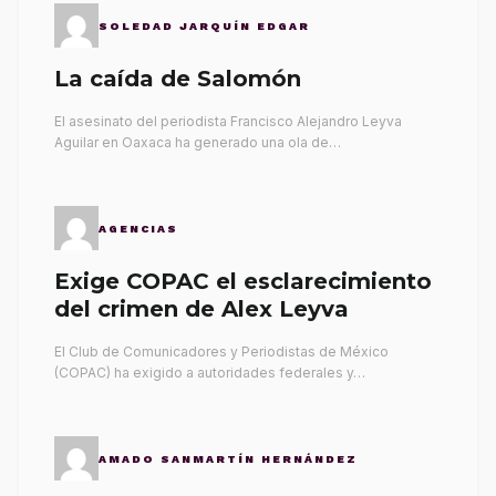
SOLEDAD JARQUÍN EDGAR
La caída de Salomón
El asesinato del periodista Francisco Alejandro Leyva
Aguilar en Oaxaca ha generado una ola de…
AGENCIAS
Exige COPAC el esclarecimiento
del crimen de Alex Leyva
El Club de Comunicadores y Periodistas de México
(COPAC) ha exigido a autoridades federales y…
AMADO SANMARTÍN HERNÁNDEZ