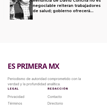
Renuncia de David Concha no es
negociable reiteran trabajadores
de salud; gobierno ofrecerá
contrapropuesta a demandas
ES PRIMERA MX
Periodismo de autoridad comprometido con la
verdad y la profundidad analítica.
LEGAL
REDACCIÓN
Privacidad
Contacto
Términos
Directorio