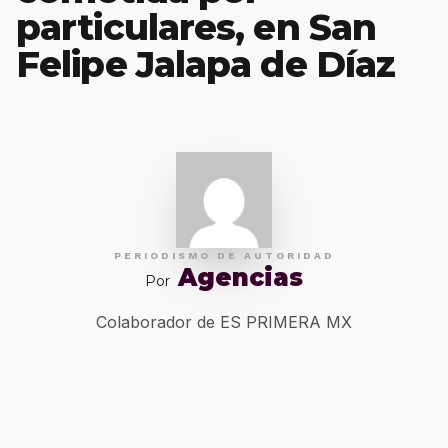
particulares, en San
Felipe Jalapa de Díaz
PERIODISMO DE AUTORIDAD
Agencias
Por
Colaborador de ES PRIMERA MX