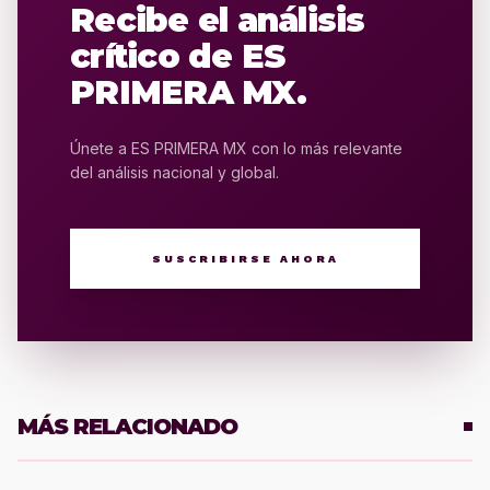
Recibe el análisis
crítico de ES
PRIMERA MX.
Únete a ES PRIMERA MX con lo más relevante
del análisis nacional y global.
SUSCRIBIRSE AHORA
MÁS RELACIONADO