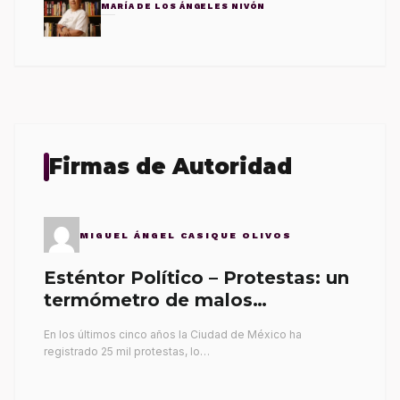
MARÍA DE LOS ÁNGELES NIVÓN
Firmas de Autoridad
MIGUEL ÁNGEL CASIQUE OLIVOS
Esténtor Político – Protestas: un
termómetro de malos
gobernantes
En los últimos cinco años la Ciudad de México ha
registrado 25 mil protestas, lo…