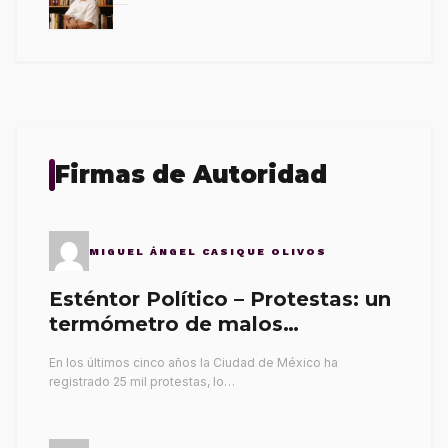
Firmas de Autoridad
MIGUEL ÁNGEL CASIQUE OLIVOS
Esténtor Político – Protestas: un
termómetro de malos
gobernantes
En los últimos cinco años la Ciudad de México ha
registrado 25 mil protestas, lo…