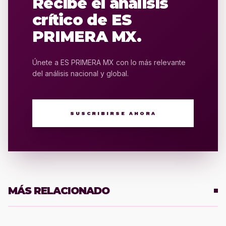
Recibe el análisis
crítico de ES
PRIMERA MX.
Únete a ES PRIMERA MX con lo más relevante
del análisis nacional y global.
SUSCRIBIRSE AHORA
MÁS RELACIONADO