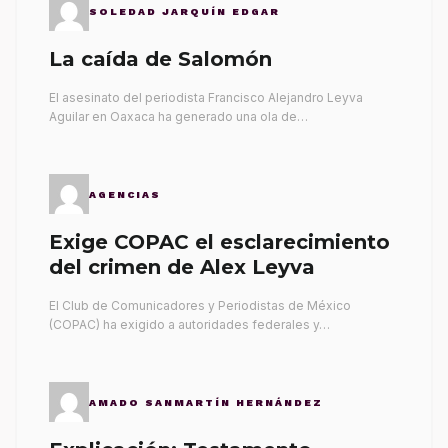
SOLEDAD JARQUÍN EDGAR
La caída de Salomón
El asesinato del periodista Francisco Alejandro Leyva
Aguilar en Oaxaca ha generado una ola de…
AGENCIAS
Exige COPAC el esclarecimiento
del crimen de Alex Leyva
El Club de Comunicadores y Periodistas de México
(COPAC) ha exigido a autoridades federales y…
AMADO SANMARTÍN HERNÁNDEZ