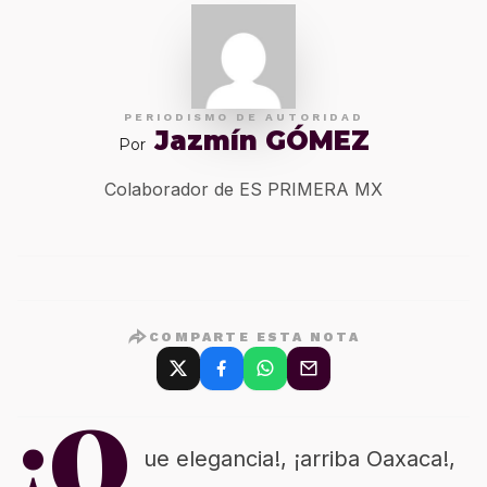
PERIODISMO DE AUTORIDAD
Jazmín GÓMEZ
Por
Colaborador de ES PRIMERA MX
COMPARTE ESTA NOTA
¡Q
ue elegancia!, ¡arriba Oaxaca!,