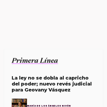
Primera Línea
La ley no se dobla al capricho
del poder; nuevo revés judicial
para Geovany Vásquez
MARÍA DE LOS ÁNGELES NIVÓN