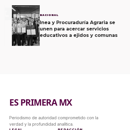
3
NACIONAL
Inea y Procuraduría Agraria se
unen para acercar servicios
educativos a ejidos y comunas
ES PRIMERA MX
Periodismo de autoridad comprometido con la
verdad y la profundidad analítica.
LEGAL
REDACCIÓN