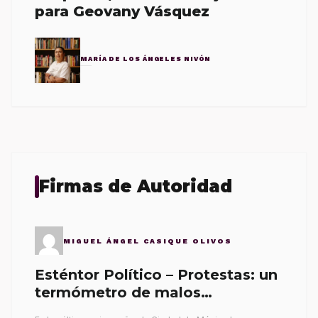
para Geovany Vásquez
MARÍA DE LOS ÁNGELES NIVÓN
Firmas de Autoridad
MIGUEL ÁNGEL CASIQUE OLIVOS
Esténtor Político – Protestas: un
termómetro de malos
gobernantes