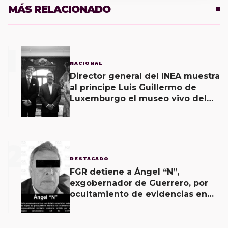
MÁS RELACIONADO
1
NACIONAL
Director general del INEA muestra
al príncipe Luis Guillermo de
Luxemburgo el museo vivo del
muralismo.
2
DESTACADO
FGR detiene a Ángel “N”,
exgobernador de Guerrero, por
ocultamiento de evidencias en
caso Ayotzinapa