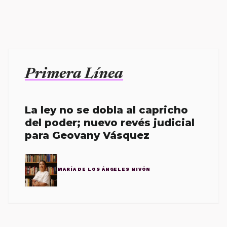
Primera Línea
La ley no se dobla al capricho
del poder; nuevo revés judicial
para Geovany Vásquez
MARÍA DE LOS ÁNGELES NIVÓN