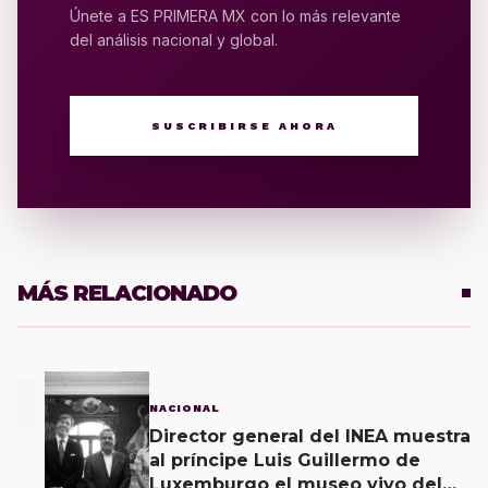
Únete a ES PRIMERA MX con lo más relevante
del análisis nacional y global.
SUSCRIBIRSE AHORA
MÁS RELACIONADO
1
NACIONAL
Director general del INEA muestra
al príncipe Luis Guillermo de
Luxemburgo el museo vivo del