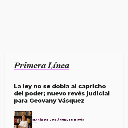
Primera Línea
La ley no se dobla al capricho
del poder; nuevo revés judicial
para Geovany Vásquez
MARÍA DE LOS ÁNGELES NIVÓN