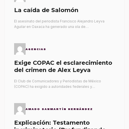
La caída de Salomón
El asesinato del periodista Francisco Alejandro Leyva
Aguilar en Oaxaca ha generado una ola de…
AGENCIAS
Exige COPAC el esclarecimiento
del crimen de Alex Leyva
El Club de Comunicadores y Periodistas de México
(COPAC) ha exigido a autoridades federales y…
AMADO SANMARTÍN HERNÁNDEZ
Explicación: Testamento