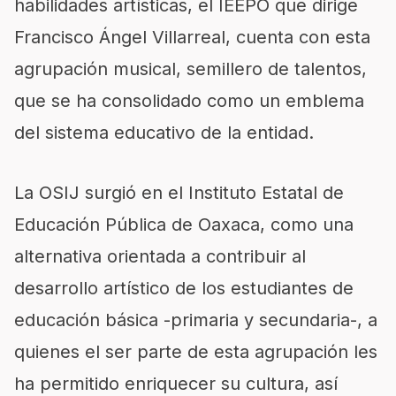
habilidades artísticas, el IEEPO que dirige
Francisco Ángel Villarreal, cuenta con esta
agrupación musical, semillero de talentos,
que se ha consolidado como un emblema
del sistema educativo de la entidad.
La OSIJ surgió en el Instituto Estatal de
Educación Pública de Oaxaca, como una
alternativa orientada a contribuir al
desarrollo artístico de los estudiantes de
educación básica -primaria y secundaria-, a
quienes el ser parte de esta agrupación les
ha permitido enriquecer su cultura, así