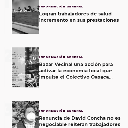
1
INFORMACIÓN GENERAL
Logran trabajadores de salud
incremento en sus prestaciones
2
INFORMACIÓN GENERAL
Bazar Vecinal una acción para
activar la economía local que
impulsa el Colectivo Oaxaca
Vecinal
3
INFORMACIÓN GENERAL
Renuncia de David Concha no es
negociable reiteran trabajadores