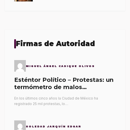
Firmas de Autoridad
MIGUEL ÁNGEL CASIQUE OLIVOS
Esténtor Político – Protestas: un
termómetro de malos
gobernantes
En los últimos cinco años la Ciudad de México ha
registrado 25 mil protestas, lo…
SOLEDAD JARQUÍN EDGAR