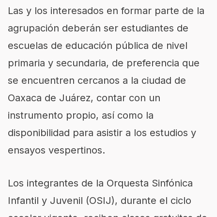
Las y los interesados en formar parte de la
agrupación deberán ser estudiantes de
escuelas de educación pública de nivel
primaria y secundaria, de preferencia que
se encuentren cercanos a la ciudad de
Oaxaca de Juárez, contar con un
instrumento propio, así como la
disponibilidad para asistir a los estudios y
ensayos vespertinos.
Los integrantes de la Orquesta Sinfónica
Infantil y Juvenil (OSIJ), durante el ciclo