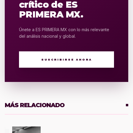
crítico de ES
PRIMERA MX.
Únete a ES PRIMERA MX con lo más relevante
del análisis nacional y global.
SUSCRIBIRSE AHORA
MÁS RELACIONADO