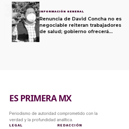
3
INFORMACIÓN GENERAL
Renuncia de David Concha no es
negociable reiteran trabajadores
de salud; gobierno ofrecerá
contrapropuesta a demandas
ES PRIMERA MX
Periodismo de autoridad comprometido con la
verdad y la profundidad analítica.
LEGAL
REDACCIÓN