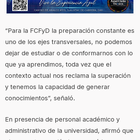
“Para la FCFyD la preparación constante es
uno de los ejes transversales, no podemos
dejar de estudiar o de conformarnos con lo
que ya aprendimos, toda vez que el
contexto actual nos reclama la superación
y tenemos la capacidad de generar
conocimientos”, señaló.
En presencia de personal académico y
administrativo de la universidad, afirmó que