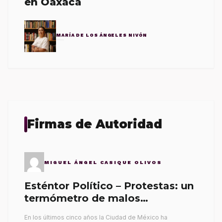
en Oaxaca
MARÍA DE LOS ÁNGELES NIVÓN
Firmas de Autoridad
MIGUEL ÁNGEL CASIQUE OLIVOS
Esténtor Político – Protestas: un
termómetro de malos
gobernantes
En los últimos cinco años la Ciudad de México ha