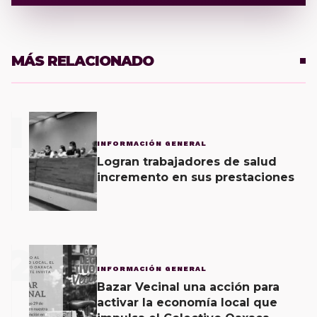
MÁS RELACIONADO
1
INFORMACIÓN GENERAL
Logran trabajadores de salud
incremento en sus prestaciones
2
INFORMACIÓN GENERAL
Bazar Vecinal una acción para
activar la economía local que