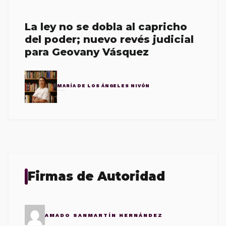
La ley no se dobla al capricho
del poder; nuevo revés judicial
para Geovany Vásquez
MARÍA DE LOS ÁNGELES NIVÓN
Firmas de Autoridad
AMADO SANMARTÍN HERNÁNDEZ