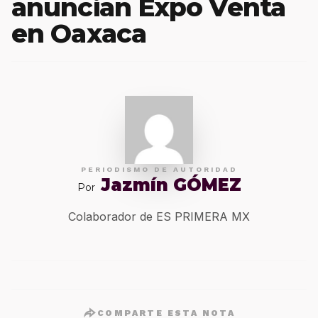
anuncian Expo Venta
en Oaxaca
PERIODISMO DE AUTORIDAD
Jazmín GÓMEZ
Por
Colaborador de ES PRIMERA MX
COMPARTE ESTA NOTA