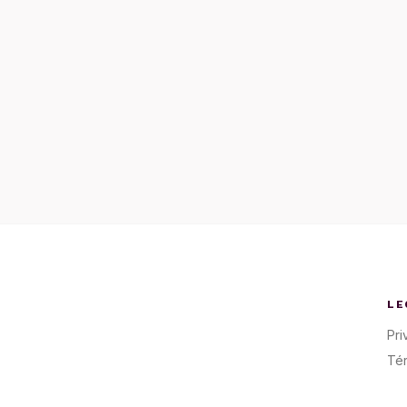
LE
Pri
Té