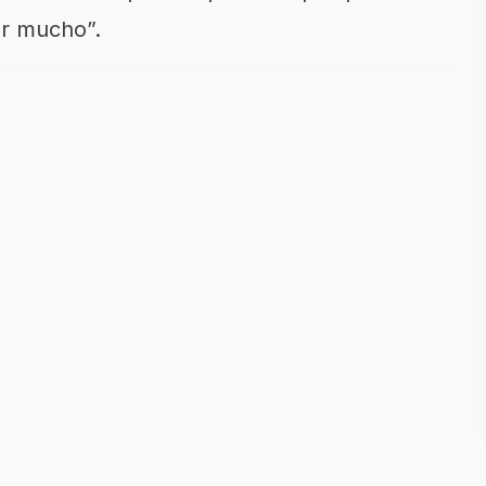
ar mucho”.