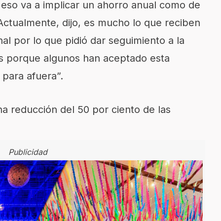
e eso va a implicar un ahorro anual como de
Actualmente, dijo, es mucho lo que reciben
nal por lo que pidió dar seguimiento a la
cos porque algunos han aceptado esta
 para afuera”.
a reducción del 50 por ciento de las
Publicidad