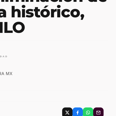
a histórico,
MLO
IDAD
ERA MX