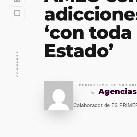
adiccione
mode_comment
‘con toda 
Estado’
COMPARTE
PERIODISMO DE AUTOR
Agencias
Por
Colaborador de ES PRIM