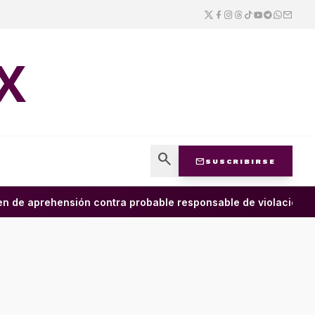
X
search
mail
SUSCRIBIRSE
de aprehensión contra probable responsable de violación agr