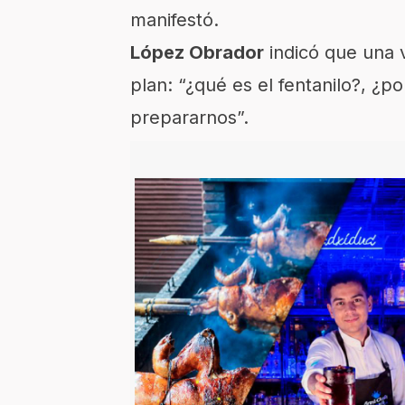
manifestó.
López Obrador
indicó que una 
plan: “¿qué es el fentanilo?, ¿
prepararnos”.