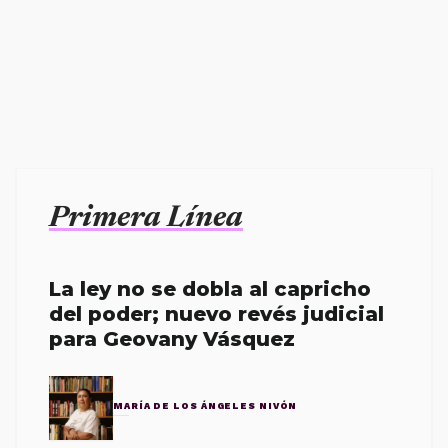
Primera Línea
La ley no se dobla al capricho
del poder; nuevo revés judicial
para Geovany Vásquez
MARÍA DE LOS ÁNGELES NIVÓN