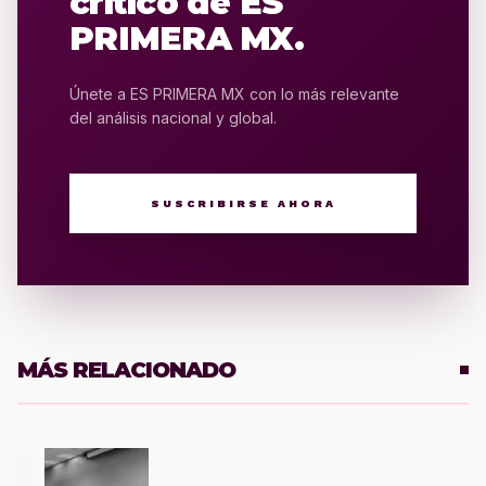
crítico de ES
PRIMERA MX.
Únete a ES PRIMERA MX con lo más relevante
del análisis nacional y global.
SUSCRIBIRSE AHORA
MÁS RELACIONADO
1