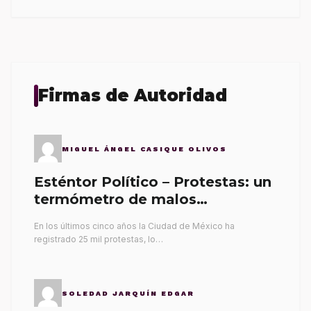
Firmas de Autoridad
MIGUEL ÁNGEL CASIQUE OLIVOS
Esténtor Político – Protestas: un
termómetro de malos
gobernantes
En los últimos cinco años la Ciudad de México ha
registrado 25 mil protestas, lo…
SOLEDAD JARQUÍN EDGAR