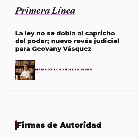
Primera Línea
La ley no se dobla al capricho
del poder; nuevo revés judicial
para Geovany Vásquez
MARÍA DE LOS ÁNGELES NIVÓN
Firmas de Autoridad