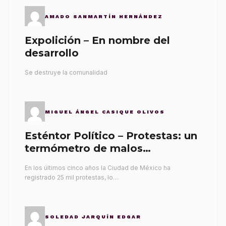
AMADO SANMARTÍN HERNÁNDEZ
Expolición – En nombre del
desarrollo
Se destruye la comunalidad
MIGUEL ÁNGEL CASIQUE OLIVOS
Esténtor Político – Protestas: un
termómetro de malos
gobernantes
En los últimos cinco años la Ciudad de México ha
registrado 25 mil protestas, lo…
SOLEDAD JARQUÍN EDGAR