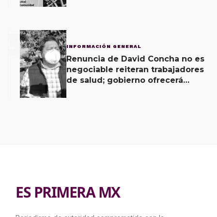
3
INFORMACIÓN GENERAL
Renuncia de David Concha no es
negociable reiteran trabajadores
de salud; gobierno ofrecerá
contrapropuesta a demandas
ES PRIMERA MX