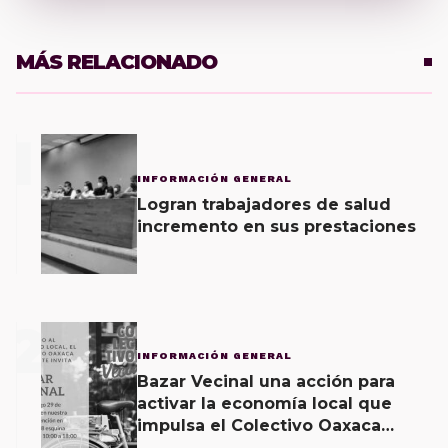
MÁS RELACIONADO
1
INFORMACIÓN GENERAL
Logran trabajadores de salud
incremento en sus prestaciones
2
INFORMACIÓN GENERAL
Bazar Vecinal una acción para
activar la economía local que
impulsa el Colectivo Oaxaca
Vecinal