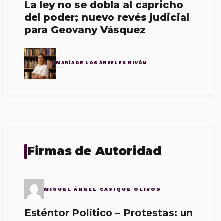
La ley no se dobla al capricho
del poder; nuevo revés judicial
para Geovany Vásquez
MARÍA DE LOS ÁNGELES NIVÓN
Firmas de Autoridad
MIGUEL ÁNGEL CASIQUE OLIVOS
Esténtor Político – Protestas: un