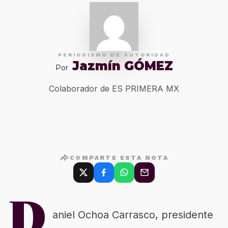
PERIODISMO DE AUTORIDAD
Jazmín GÓMEZ
Por
Colaborador de ES PRIMERA MX
COMPARTE ESTA NOTA
D
aniel Ochoa Carrasco, presidente