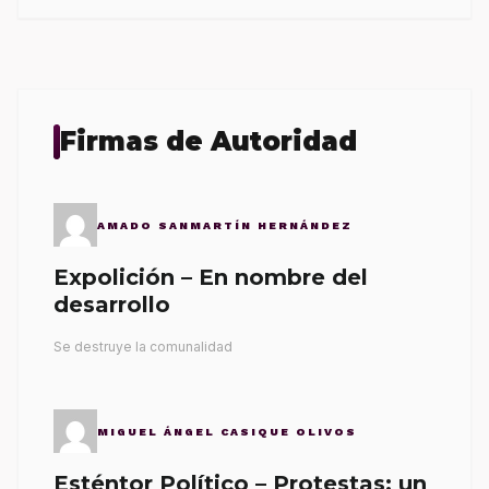
Firmas de Autoridad
AMADO SANMARTÍN HERNÁNDEZ
Expolición – En nombre del
desarrollo
Se destruye la comunalidad
MIGUEL ÁNGEL CASIQUE OLIVOS
Esténtor Político – Protestas: un