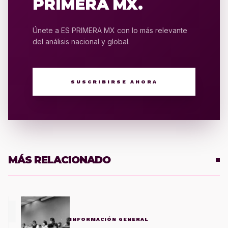
PRIMERA MX.
Únete a ES PRIMERA MX con lo más relevante
del análisis nacional y global.
SUSCRIBIRSE AHORA
MÁS RELACIONADO
1
INFORMACIÓN GENERAL