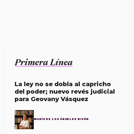
Primera Línea
La ley no se dobla al capricho
del poder; nuevo revés judicial
para Geovany Vásquez
MARÍA DE LOS ÁNGELES NIVÓN