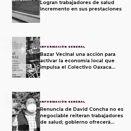
Logran trabajadores de salud
incremento en sus prestaciones
2
INFORMACIÓN GENERAL
Bazar Vecinal una acción para
activar la economía local que
impulsa el Colectivo Oaxaca
Vecinal
3
INFORMACIÓN GENERAL
Renuncia de David Concha no es
negociable reiteran trabajadores
de salud; gobierno ofrecerá
contrapropuesta a demandas