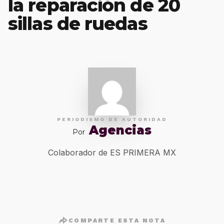
la reparación de 20
sillas de ruedas
PERIODISMO DE AUTORIDAD
Agencias
Por
Colaborador de ES PRIMERA MX
COMPARTE ESTA NOTA