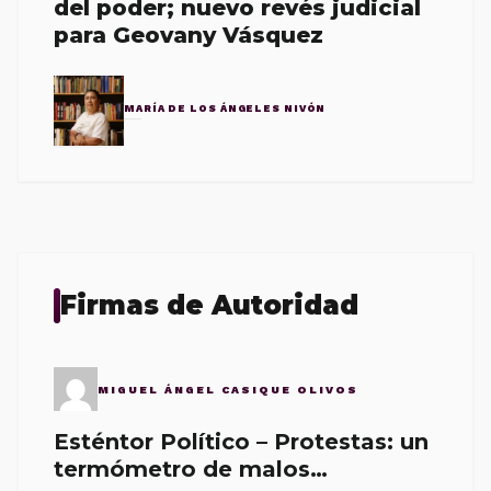
del poder; nuevo revés judicial
para Geovany Vásquez
MARÍA DE LOS ÁNGELES NIVÓN
Firmas de Autoridad
MIGUEL ÁNGEL CASIQUE OLIVOS
Esténtor Político – Protestas: un
termómetro de malos