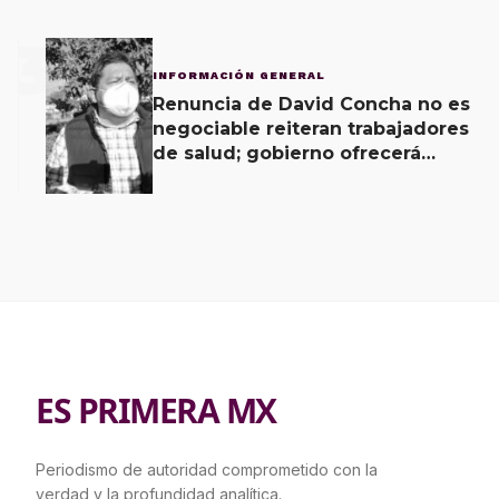
3
INFORMACIÓN GENERAL
Renuncia de David Concha no es
negociable reiteran trabajadores
de salud; gobierno ofrecerá
contrapropuesta a demandas
ES PRIMERA MX
Periodismo de autoridad comprometido con la
verdad y la profundidad analítica.