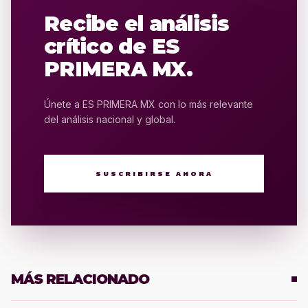
Recibe el análisis
crítico de ES
PRIMERA MX.
Únete a ES PRIMERA MX con lo más relevante
del análisis nacional y global.
SUSCRIBIRSE AHORA
MÁS RELACIONADO