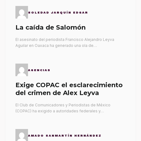
SOLEDAD JARQUÍN EDGAR
La caída de Salomón
El asesinato del periodista Francisco Alejandro Leyva
Aguilar en Oaxaca ha generado una ola de…
AGENCIAS
Exige COPAC el esclarecimiento
del crimen de Alex Leyva
El Club de Comunicadores y Periodistas de México
(COPAC) ha exigido a autoridades federales y…
AMADO SANMARTÍN HERNÁNDEZ