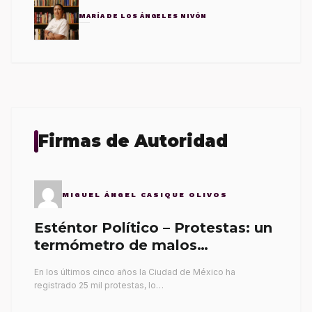
MARÍA DE LOS ÁNGELES NIVÓN
Firmas de Autoridad
MIGUEL ÁNGEL CASIQUE OLIVOS
Esténtor Político – Protestas: un
termómetro de malos
gobernantes
En los últimos cinco años la Ciudad de México ha
registrado 25 mil protestas, lo…