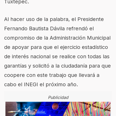
Tuxtepec.
Al hacer uso de la palabra, el Presidente
Fernando Bautista Dávila refrendó el
compromiso de la Administración Municipal
de apoyar para que el ejercicio estadístico
de interés nacional se realice con todas las
garantías y solicitó a la ciudadanía para que
coopere con este trabajo que llevará a
cabo el INEGI el próximo año.
Publicidad