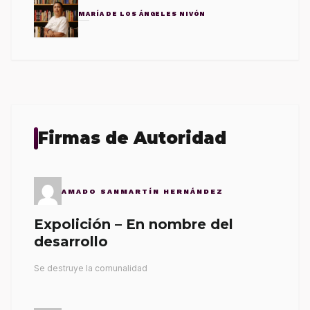
MARÍA DE LOS ÁNGELES NIVÓN
Firmas de Autoridad
AMADO SANMARTÍN HERNÁNDEZ
Expolición – En nombre del
desarrollo
Se destruye la comunalidad