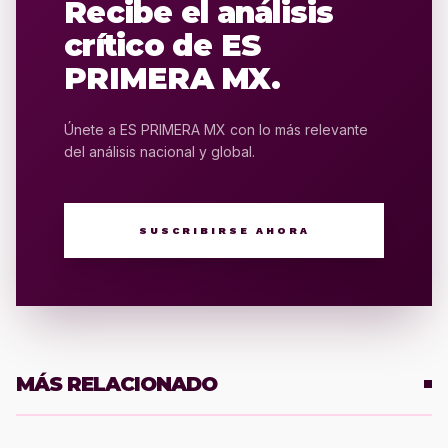
Recibe el análisis
crítico de ES
PRIMERA MX.
Únete a ES PRIMERA MX con lo más relevante
del análisis nacional y global.
SUSCRIBIRSE AHORA
MÁS RELACIONADO