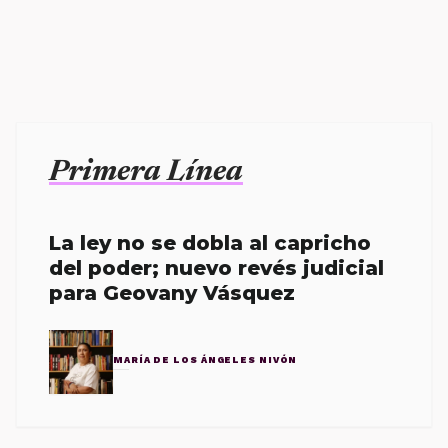
Primera Línea
La ley no se dobla al capricho
del poder; nuevo revés judicial
para Geovany Vásquez
MARÍA DE LOS ÁNGELES NIVÓN