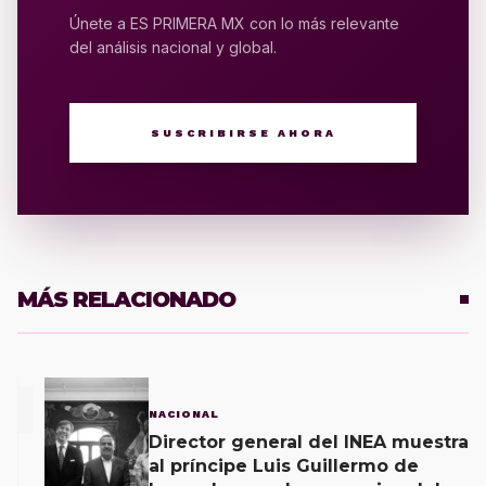
Únete a ES PRIMERA MX con lo más relevante
del análisis nacional y global.
SUSCRIBIRSE AHORA
MÁS RELACIONADO
1
NACIONAL
Director general del INEA muestra
al príncipe Luis Guillermo de