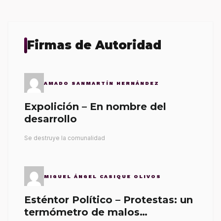
Firmas de Autoridad
AMADO SANMARTÍN HERNÁNDEZ
Expolición – En nombre del
desarrollo
Se destruye la comunalidad
MIGUEL ÁNGEL CASIQUE OLIVOS
Esténtor Político – Protestas: un
termómetro de malos