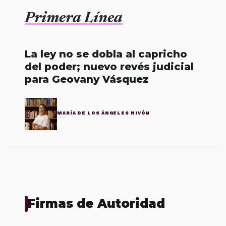
Primera Línea
La ley no se dobla al capricho
del poder; nuevo revés judicial
para Geovany Vásquez
MARÍA DE LOS ÁNGELES NIVÓN
Firmas de Autoridad