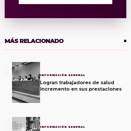
MÁS RELACIONADO
1
INFORMACIÓN GENERAL
Logran trabajadores de salud
incremento en sus prestaciones
2
INFORMACIÓN GENERAL