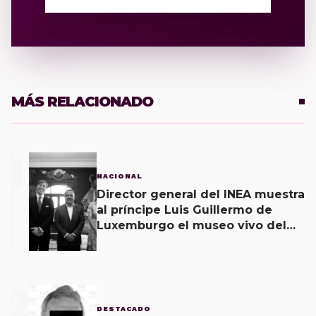
MÁS RELACIONADO
1
NACIONAL
Director general del INEA muestra
al príncipe Luis Guillermo de
Luxemburgo el museo vivo del
muralismo.
2
DESTACADO