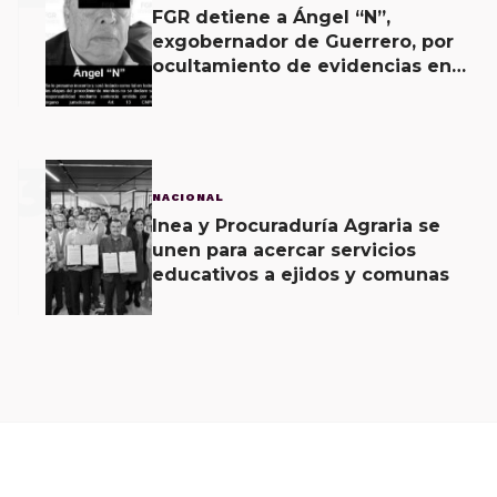
FGR detiene a Ángel “N”,
exgobernador de Guerrero, por
ocultamiento de evidencias en
caso Ayotzinapa
3
NACIONAL
Inea y Procuraduría Agraria se
unen para acercar servicios
educativos a ejidos y comunas