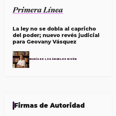
Primera Línea
La ley no se dobla al capricho
del poder; nuevo revés judicial
para Geovany Vásquez
MARÍA DE LOS ÁNGELES NIVÓN
Firmas de Autoridad