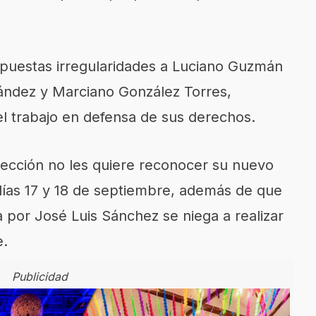
upuestas irregularidades a Luciano Guzmán
ández y Marciano González Torres,
 el trabajo en defensa de sus derechos.
 sección no les quiere reconocer su nuevo
días 17 y 18 de septiembre, además de que
a por José Luis Sánchez se niega a realizar
e.
Publicidad