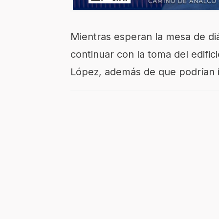
Mientras esperan la mesa de di
continuar con la toma del edific
López, además de que podrían i