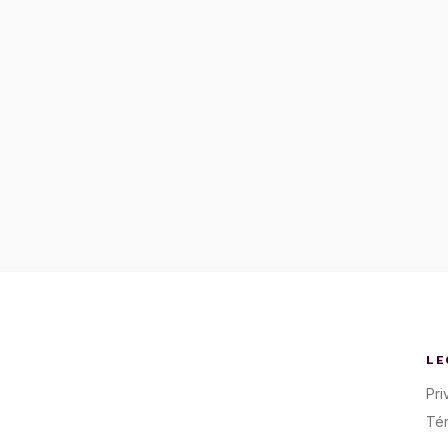
LE
Pri
Té