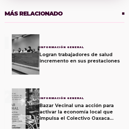
MÁS RELACIONADO
1
INFORMACIÓN GENERAL
Logran trabajadores de salud
incremento en sus prestaciones
2
INFORMACIÓN GENERAL
Bazar Vecinal una acción para
activar la economía local que
impulsa el Colectivo Oaxaca
Vecinal