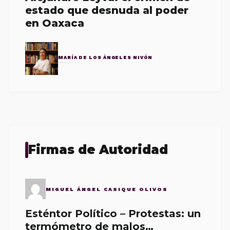
estado que desnuda al poder
en Oaxaca
MARÍA DE LOS ÁNGELES NIVÓN
Firmas de Autoridad
MIGUEL ÁNGEL CASIQUE OLIVOS
Esténtor Político – Protestas: un
termómetro de malos