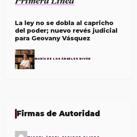
Primera Línea
La ley no se dobla al capricho
del poder; nuevo revés judicial
para Geovany Vásquez
MARÍA DE LOS ÁNGELES NIVÓN
Firmas de Autoridad