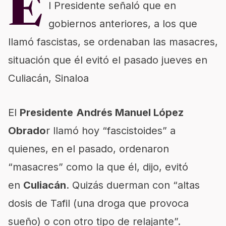
E
l Presidente señaló que en
gobiernos anteriores, a los que
llamó fascistas, se ordenaban las masacres,
situación que él evitó el pasado jueves en
Culiacán, Sinaloa
El
Presidente
Andrés Manuel López
Obrado
r llamó hoy “fascistoides” a
quienes, en el pasado, ordenaron
“masacres” como la que él, dijo, evitó
en
Culiacán
. Quizás duerman con “altas
dosis de Tafil (una droga que provoca
sueño) o con otro tipo de relajante”.