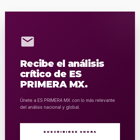
mail
Recibe el análisis
crítico de ES
PRIMERA MX.
Únete a ES PRIMERA MX con lo más relevante
del análisis nacional y global.
SUSCRIBIRSE AHORA