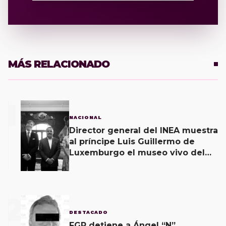
MÁS RELACIONADO
1
NACIONAL
Director general del INEA muestra
al príncipe Luis Guillermo de
Luxemburgo el museo vivo del
muralismo.
2
DESTACADO
FGR detiene a Ángel “N”,