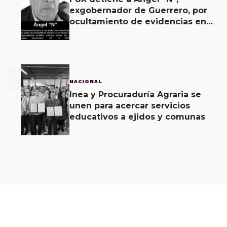
exgobernador de Guerrero, por
ocultamiento de evidencias en
caso Ayotzinapa
3
NACIONAL
Inea y Procuraduría Agraria se
unen para acercar servicios
educativos a ejidos y comunas