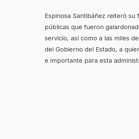
Espinosa Santibáñez reiteró su f
públicas que fueron galardona
servicio, así como a
las miles
de 
del Gobierno del Estado, a qui
e importante para esta administr