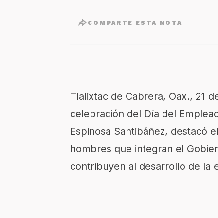
COMPARTE ESTA NOTA
Tlalixtac de Cabrera,
Oax
., 21 
celebración del Día del Emplead
Espinosa Santibáñez, destacó e
hombres que integran el Gobier
contribuyen al desarrollo de la 