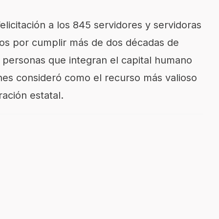
elicitación a los 845 servidores y servidoras
dos por cumplir más de dos décadas de
personas que integran el capital humano
enes consideró como el recurso más valioso
ación estatal.