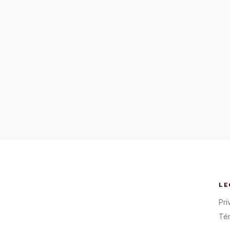
LE
Pri
Té