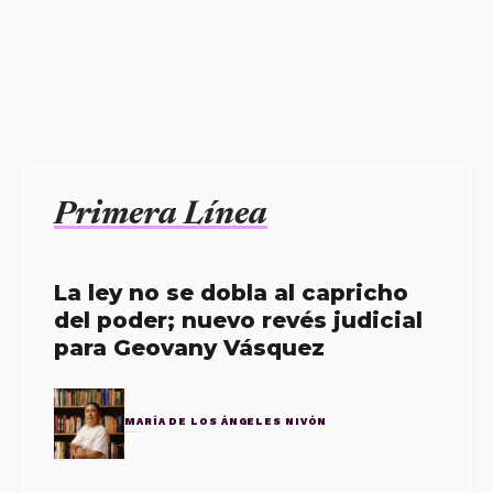
Primera Línea
La ley no se dobla al capricho
del poder; nuevo revés judicial
para Geovany Vásquez
MARÍA DE LOS ÁNGELES NIVÓN