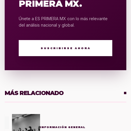
PRIMERA MX.
Únete a ES PRIMERA MX con lo más relevante
del análisis nacional y global.
SUSCRIBIRSE AHORA
MÁS RELACIONADO
1
INFORMACIÓN GENERAL