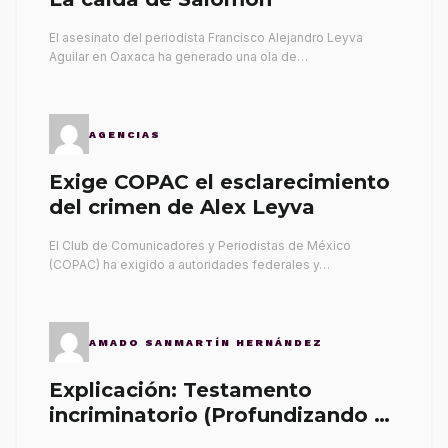
El asesinato del periodista Francisco Alejandro Leyva
Aguilar en Oaxaca ha generado una ola de…
AGENCIAS
Exige COPAC el esclarecimiento
del crimen de Alex Leyva
El Club de Comunicadores y Periodistas de México
(COPAC) ha exigido a autoridades federales y…
AMADO SANMARTÍN HERNÁNDEZ
Explicación: Testamento
incriminatorio (Profundizando su
propia tumba)