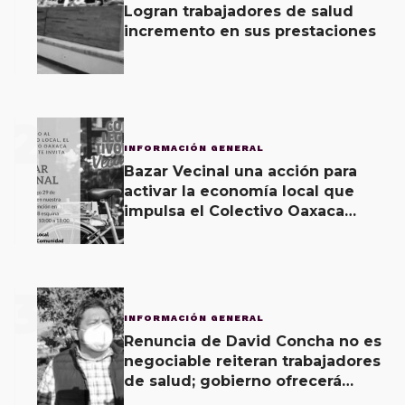
Logran trabajadores de salud
incremento en sus prestaciones
2
INFORMACIÓN GENERAL
Bazar Vecinal una acción para
activar la economía local que
impulsa el Colectivo Oaxaca
Vecinal
3
INFORMACIÓN GENERAL
Renuncia de David Concha no es
negociable reiteran trabajadores
de salud; gobierno ofrecerá
contrapropuesta a demandas