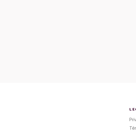
LE
Pri
Té