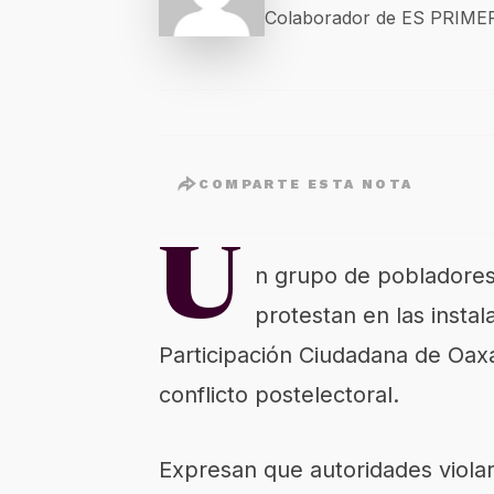
Colaborador de ES PRIM
COMPARTE ESTA NOTA
U
n grupo de pobladores
protestan en las instala
Participación Ciudadana de Oaxa
conflicto postelectoral.
Expresan que autoridades violar