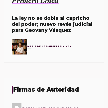
Primera Línea
La ley no se dobla al capricho
del poder; nuevo revés judicial
para Geovany Vásquez
MARÍA DE LOS ÁNGELES NIVÓN
Firmas de Autoridad