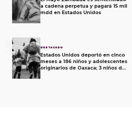
a cadena perpetua y pagará 15 mil
mdd en Estados Unidos
3
DESTACADO
Estados Unidos deportó en cinco
meses a 186 niños y adolescentes
originarios de Oaxaca; 3 niños de
menos de 11 años viajaban solos