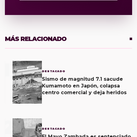
MÁS RELACIONADO
1
DESTACADO
Sismo de magnitud 7.1 sacude
Kumamoto en Japón, colapsa
centro comercial y deja heridos
2
DESTACADO
El Mayo Zambada es sentenciado